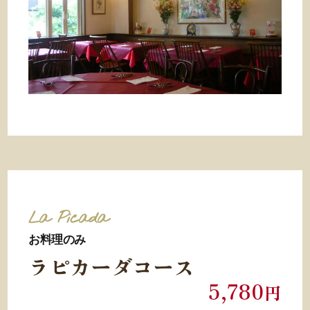
La Picada
お料理のみ
ラピカーダコース
5,780
円