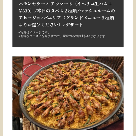
ハモンセラーノ アウマード（イベリコ生ハム+
¥330）/
本日のタパス２種類/
マッシュルームの
アヒージョ/
パエリア（グランドメニュー５種類
よりお選びください）/デザート
※写真はイメージです。
※
お得なコースになりますので、現金のみのお支払いとなります。