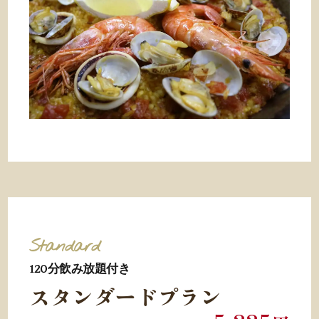
Standard
120分
飲み放題付き
スタンダードプラン