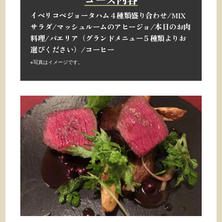
イベリコベジョータハム４種類盛り合わせ/
MIX
サラダ/
マッシュルームのアヒージョ/
本日のお肉
料理/
パエリア（グランドメニュー５種類よりお
選びください）/
コーヒー
※写真はイメージです。