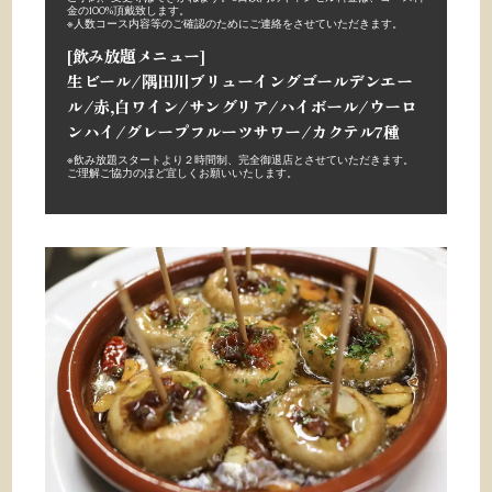
金の100%頂戴致します。
※人数コース内容等のご確認のためにご連絡をさせていただきます。
[飲み放題メニュー]
生ビール/隅田川ブリューイングゴールデンエー
ル/赤,白ワイン/サングリア/ハイボール/ウーロ
ンハイ/グレープフルーツサワー/カクテル7種
※
飲み放題スタートより２時間制、完全御退店とさせていただきます。
ご理解ご協力のほど宜しくお願いいたします。