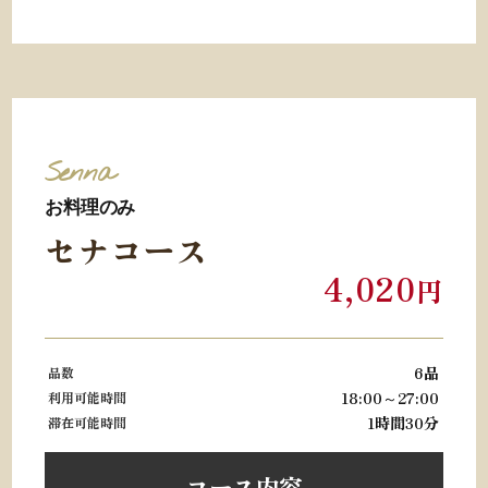
Senna
お料理のみ
セナコース
4,020
円
6品
品数
18:00～27:00
利用可能時間
1時間30分
滞在可能時間
コース内容