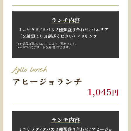
ランチ内容
ミニサラダ/
タパス２種類盛り合わせ/
パエリア
（２種類よりお選びください）/
ドリンク
※お値段は選ぶパエリアによって変わります。
※
＋200円でデザートをお付けできます。
Ajillo
lunch
アヒージョランチ
1,045
円
ランチ内容
ミニサラダ/
タパス２種類盛り合わせ/
アヒージョ