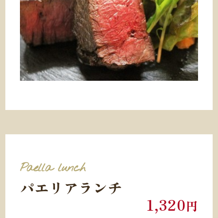
Paella lunch
パエリアランチ
1,320
円