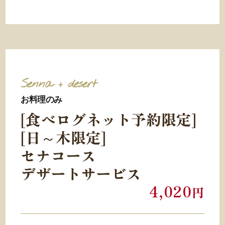
Senna
+ desert
お料理のみ
[食べログネット予約限定]
[日～木限定]
セナコース
デザートサービス
4,020
円